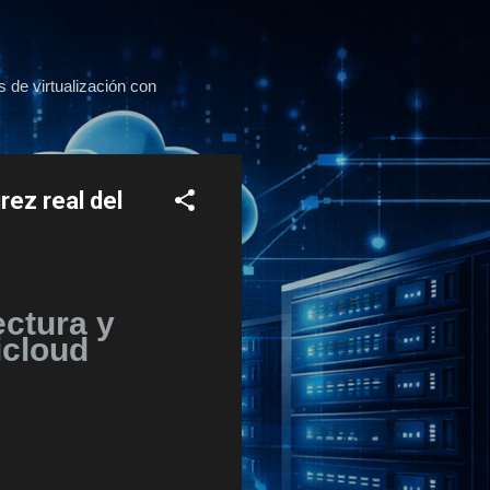
s de virtualización con
rez real del
ctura y
icloud