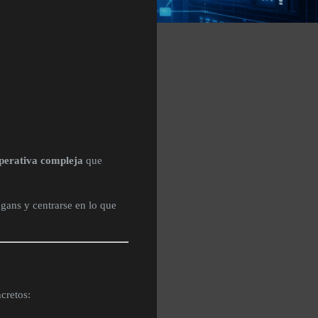
operativa compleja
que
logans y centrarse en lo que
cretos: