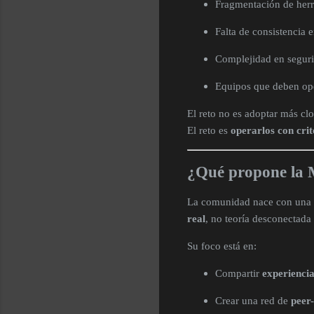
Fragmentación de herr
Falta de consistencia 
Complejidad en seguri
Equipos que deben ope
El reto no es adoptar más cl
El reto es
operarlos con crit
¿Qué propone la 
La comunidad nace con una 
real
, no teoría desconectada
Su foco está en:
Compartir
experiencia
Crear una red de
peer-