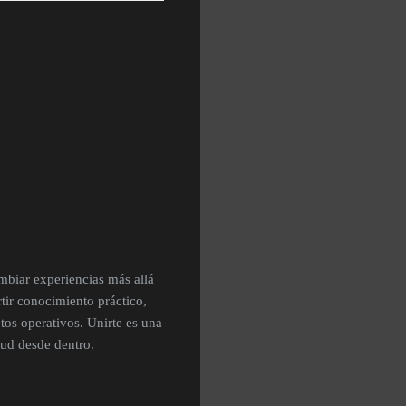
ambiar experiencias más allá
ir conocimiento práctico,
tos operativos. Unirte es una
oud desde dentro.