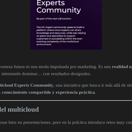
promesa futura ni una moda impulsada por marketing. Es una
realidad 
 intentando dominar… con resultados desiguales.
ticloud Experts Community
, una iniciativa que busca ir más allá de s
, conocimiento compartido y experiencia práctica
.
del multicloud
onar bien en presentaciones, pero en la práctica introduce retos muy con