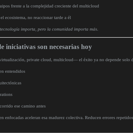
uipos frente a la complejidad creciente del multicloud
el ecosistema, no reaccionar tarde a él
 tecnología importa, pero la comunidad importa más
.
de iniciativas son necesarias hoy
tualización, private cloud, multicloud— el éxito ya no depende solo d
en entendidos
uitectónicas
rations
corrido ese camino antes
en enfocadas aceleran esa madurez colectiva. Reducen errores repetidos