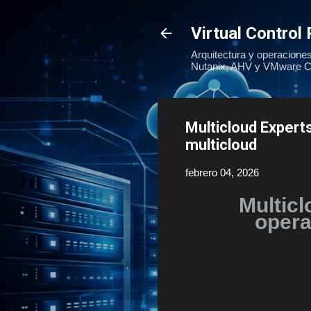
Virtual Control 
Arquitectura y operaciones
Nutanix, AHV y VMware Cl
Multicloud Experts
multicloud
febrero 04, 2026
Multic
opera