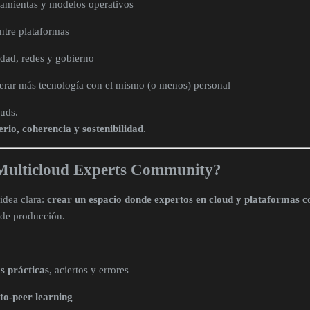
amientas y modelos operativos
entre plataformas
dad, redes y gobierno
rar más tecnología con el mismo (o menos) personal
ouds.
erio, coherencia y sostenibilidad
.
Multicloud Experts Community?
idea clara:
crear un espacio donde expertos en cloud y plataformas 
 de producción.
s prácticas
, aciertos y errores
to-peer learning