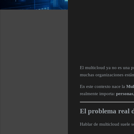
El multicloud ya no es una 
muchas organizaciones están
En este contexto nace la
Mul
realmente importa:
personas
El problema real 
Hablar de multicloud suele s